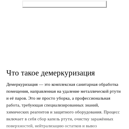
Оставить заявку
Нажимая, вы разрешаете обработку персональных данных
и соглашаетесь с
политикой конфиденциальности
.
Что такое демеркуризация
Демеркуризация — это комплексная санитарная обработка
помещения, направленная на удаление металлической ртути
и её паров. Это не просто уборка, а профессиональная
работа, требующая специализированных знаний,
химических реагентов и защитного оборудования. Процесс
включает в себя сбор капель ртути, очистку заражённых
поверхностей, нейтрализацию остатков и вывоз