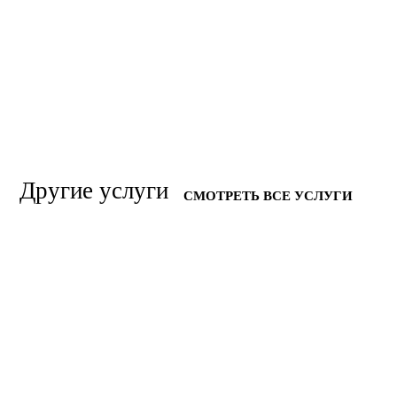
Другие услуги
СМОТРЕТЬ ВСЕ УСЛУГИ
УСТРАНЕНИЕ ТРУПНОГО ЗАПАХА
УСТРАНЕНИЕ НЕПРИЯТНЫХ
ЗАПАХОВ