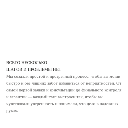
ГЕРБИЦИДНАЯ ОБРАБОТКА
УНИЧТОЖЕНИЕ ЗАПАХА ГАРИ
ВСЕГО НЕСКОЛЬКО
ШАГОВ И ПРОБЛЕМЫ НЕТ
Мы создали простой и прозрачный процесс, чтобы вы могли
быстро и без лишних
забот избавиться от неприятностей. От
самой первой заявки и консультации до
финального контроля
и гарантии — каждый этап выстроен так, чтобы вы
чувствовали уверенность и понимали, что дело в надежных
руках.