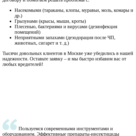
Насекомыми (тараканы, клопы, муравьи, моль, комары и
др.)
Грызунами (крысы, мыши, кроты)
Плесенью, бактериями и вирусами (дезинфекция
помещений)
Неприятными запахами (дезодорация после ЧП,
животных, сигарет и т. д.)
Тысячи довольных клиентов в Москве уже убедились в нашей
надежности. Оставьте заявку – и мы быстро избавим вас от
любых вредителей!
Пользуемся современными инструментами и
оборудованием. Эффективные препараты-инсектициды