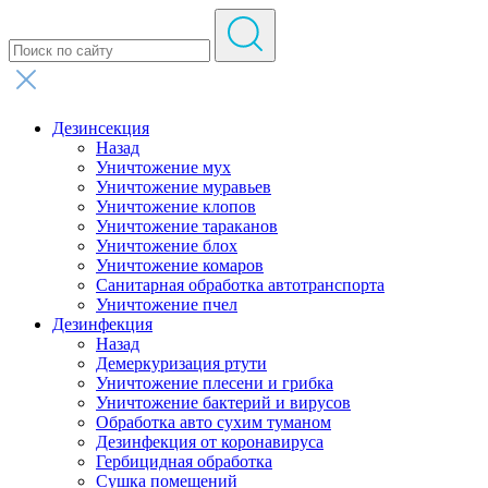
Дезинсекция
Назад
Уничтожение мух
Уничтожение муравьев
Уничтожение клопов
Уничтожение тараканов
Уничтожение блох
Уничтожение комаров
Санитарная обработка автотранспорта
Уничтожение пчел
Дезинфекция
Назад
Демеркуризация ртути
Уничтожение плесени и грибка
Уничтожение бактерий и вирусов
Обработка авто сухим туманом
Дезинфекция от коронавируса
Гербицидная обработка
Сушка помещений