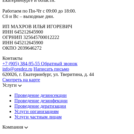
Екатеринбурге и области.
Работаем по Пн-Чт с 09:00 до 18:00.
Сб и Вс – выходные дни.
ИП МАХРОВ ИЛЬЯ ИГОРЕВИЧ
ИНН 645212645900
ОГРНИП 325645700012222
ИНН 645212645900
ОКПО 2039646272
Контакты
+7 (905) 384-95-55
Обратный звонок
info@orgdez.ru
Написать письмо
620026, г. Екатеринбург, ул. Тверитина, д. 44
Смотреть на карте
Услуги
Проведение дезинсекции
Проведение дезинфекции
Проведение дератизации
Услуги организациям
Услуги частным лицам
Компания